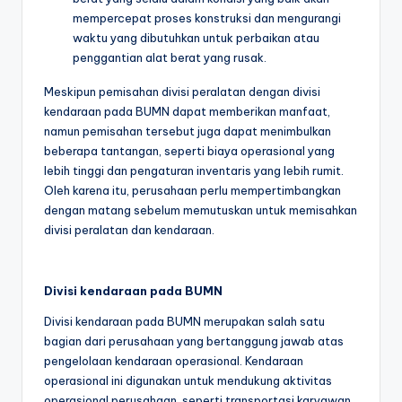
mempercepat proses konstruksi dan mengurangi
waktu yang dibutuhkan untuk perbaikan atau
penggantian alat berat yang rusak.
Meskipun pemisahan divisi peralatan dengan divisi
kendaraan pada BUMN dapat memberikan manfaat,
namun pemisahan tersebut juga dapat menimbulkan
beberapa tantangan, seperti biaya operasional yang
lebih tinggi dan pengaturan inventaris yang lebih rumit.
Oleh karena itu, perusahaan perlu mempertimbangkan
dengan matang sebelum memutuskan untuk memisahkan
divisi peralatan dan kendaraan.
Divisi kendaraan pada BUMN
Divisi kendaraan pada BUMN merupakan salah satu
bagian dari perusahaan yang bertanggung jawab atas
pengelolaan kendaraan operasional. Kendaraan
operasional ini digunakan untuk mendukung aktivitas
operasional perusahaan, seperti transportasi karyawan,