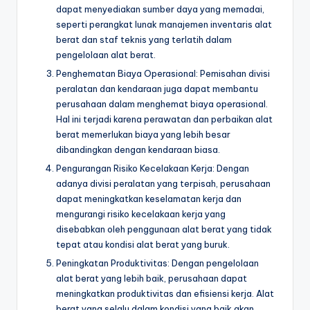
dapat menyediakan sumber daya yang memadai,
seperti perangkat lunak manajemen inventaris alat
berat dan staf teknis yang terlatih dalam
pengelolaan alat berat.
Penghematan Biaya Operasional: Pemisahan divisi
peralatan dan kendaraan juga dapat membantu
perusahaan dalam menghemat biaya operasional.
Hal ini terjadi karena perawatan dan perbaikan alat
berat memerlukan biaya yang lebih besar
dibandingkan dengan kendaraan biasa.
Pengurangan Risiko Kecelakaan Kerja: Dengan
adanya divisi peralatan yang terpisah, perusahaan
dapat meningkatkan keselamatan kerja dan
mengurangi risiko kecelakaan kerja yang
disebabkan oleh penggunaan alat berat yang tidak
tepat atau kondisi alat berat yang buruk.
Peningkatan Produktivitas: Dengan pengelolaan
alat berat yang lebih baik, perusahaan dapat
meningkatkan produktivitas dan efisiensi kerja. Alat
berat yang selalu dalam kondisi yang baik akan