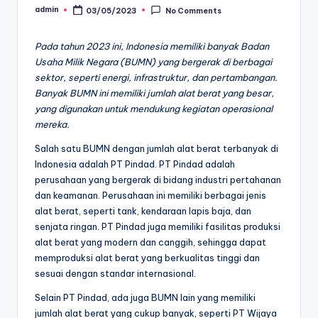
admin
03/05/2023
No Comments
Posted
by
Pada tahun 2023 ini, Indonesia memiliki banyak Badan
Usaha Milik Negara (BUMN) yang bergerak di berbagai
sektor, seperti energi, infrastruktur, dan pertambangan.
Banyak BUMN ini memiliki jumlah alat berat yang besar,
yang digunakan untuk mendukung kegiatan operasional
mereka.
Salah satu BUMN dengan jumlah alat berat terbanyak di
Indonesia adalah PT Pindad. PT Pindad adalah
perusahaan yang bergerak di bidang industri pertahanan
dan keamanan. Perusahaan ini memiliki berbagai jenis
alat berat, seperti tank, kendaraan lapis baja, dan
senjata ringan. PT Pindad juga memiliki fasilitas produksi
alat berat yang modern dan canggih, sehingga dapat
memproduksi alat berat yang berkualitas tinggi dan
sesuai dengan standar internasional.
Selain PT Pindad, ada juga BUMN lain yang memiliki
jumlah alat berat yang cukup banyak, seperti PT Wijaya