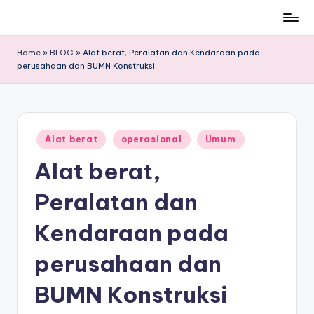
Skip
to
Home
»
BLOG
»
Alat berat, Peralatan dan Kendaraan pada
content
perusahaan dan BUMN Konstruksi
Posted
Alat berat
operasional
Umum
in
Alat berat,
Peralatan dan
Kendaraan pada
perusahaan dan
BUMN Konstruksi