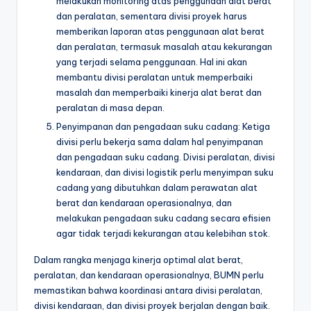
melakukan monitoring atas penggunaan alat berat
dan peralatan, sementara divisi proyek harus
memberikan laporan atas penggunaan alat berat
dan peralatan, termasuk masalah atau kekurangan
yang terjadi selama penggunaan. Hal ini akan
membantu divisi peralatan untuk memperbaiki
masalah dan memperbaiki kinerja alat berat dan
peralatan di masa depan.
Penyimpanan dan pengadaan suku cadang: Ketiga
divisi perlu bekerja sama dalam hal penyimpanan
dan pengadaan suku cadang. Divisi peralatan, divisi
kendaraan, dan divisi logistik perlu menyimpan suku
cadang yang dibutuhkan dalam perawatan alat
berat dan kendaraan operasionalnya, dan
melakukan pengadaan suku cadang secara efisien
agar tidak terjadi kekurangan atau kelebihan stok.
Dalam rangka menjaga kinerja optimal alat berat,
peralatan, dan kendaraan operasionalnya, BUMN perlu
memastikan bahwa koordinasi antara divisi peralatan,
divisi kendaraan, dan divisi proyek berjalan dengan baik.