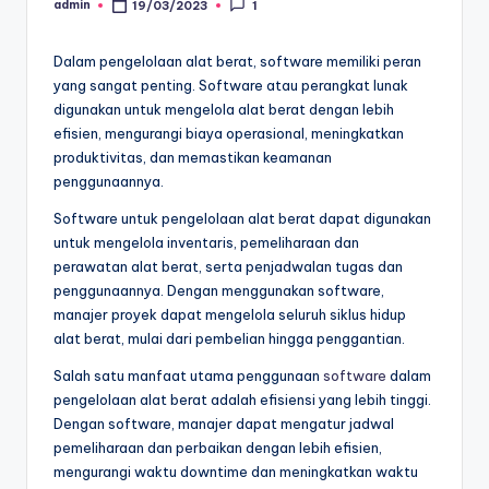
admin
19/03/2023
1
Posted
by
Dalam pengelolaan alat berat, software memiliki peran
yang sangat penting. Software atau perangkat lunak
digunakan untuk mengelola alat berat dengan lebih
efisien, mengurangi biaya operasional, meningkatkan
produktivitas, dan memastikan keamanan
penggunaannya.
Software untuk pengelolaan alat berat dapat digunakan
untuk mengelola inventaris, pemeliharaan dan
perawatan alat berat, serta penjadwalan tugas dan
penggunaannya. Dengan menggunakan software,
manajer proyek dapat mengelola seluruh siklus hidup
alat berat, mulai dari pembelian hingga penggantian.
Salah satu manfaat utama penggunaan
software
dalam
pengelolaan alat berat adalah efisiensi yang lebih tinggi.
Dengan software, manajer dapat mengatur jadwal
pemeliharaan dan perbaikan dengan lebih efisien,
mengurangi waktu downtime dan meningkatkan waktu