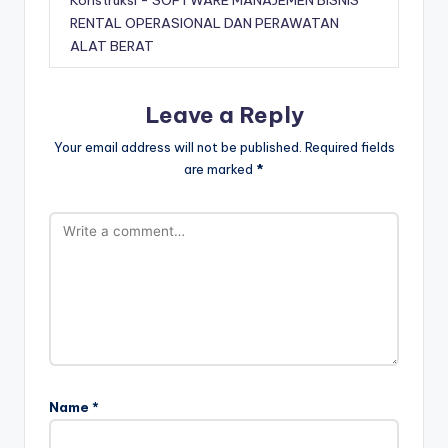
RENTAL OPERASIONAL DAN PERAWATAN
ALAT BERAT
Leave a Reply
Your email address will not be published.
Required fields
are marked
*
Name
*