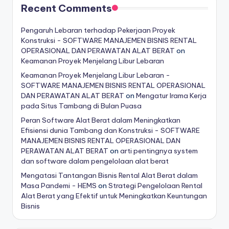
Recent Comments
Pengaruh Lebaran terhadap Pekerjaan Proyek
Konstruksi - SOFTWARE MANAJEMEN BISNIS RENTAL
OPERASIONAL DAN PERAWATAN ALAT BERAT
on
Keamanan Proyek Menjelang Libur Lebaran
Keamanan Proyek Menjelang Libur Lebaran -
SOFTWARE MANAJEMEN BISNIS RENTAL OPERASIONAL
DAN PERAWATAN ALAT BERAT
on
Mengatur Irama Kerja
pada Situs Tambang di Bulan Puasa
Peran Software Alat Berat dalam Meningkatkan
Efisiensi dunia Tambang dan Konstruksi - SOFTWARE
MANAJEMEN BISNIS RENTAL OPERASIONAL DAN
PERAWATAN ALAT BERAT
on
arti pentingnya system
dan software dalam pengelolaan alat berat
Mengatasi Tantangan Bisnis Rental Alat Berat dalam
Masa Pandemi - HEMS
on
Strategi Pengelolaan Rental
Alat Berat yang Efektif untuk Meningkatkan Keuntungan
Bisnis