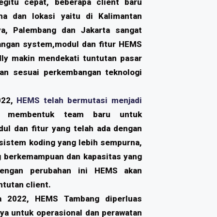
gitu cepat, beberapa client baru
a dan lokasi yaitu di Kalimantan
ya, Palembang dan Jakarta sangat
ngan system,modul dan fitur HEMS
dly makin mendekati tuntutan pasar
an sesuai perkembangan teknologi
.
022,
HEMS telah bermutasi menjadi
n membentuk team baru untuk
ul dan fitur yang telah ada dengan
 sistem koding yang lebih sempurna,
g berkemampuan dan kapasitas yang
 dengan perubahan ini HEMS akan
tutan client.
a 2022, HEMS Tambang diperluas
ya untuk operasional dan perawatan