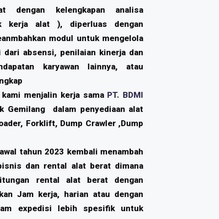
at dengan kelengkapan analisa
 kerja alat ), diperluas dengan
anmbahkan modul untuk mengelola
dari absensi, penilaian kinerja dan
ndapatan karyawan lainnya, atau
engkap
 kami menjalin kerja sama
PT. BDMI
k Gemilang dalam penyediaan alat
oader, Forklift, Dump Crawler ,Dump
awal tahun 2023 kembali menambah
isnis dan rental alat berat dimana
itungan rental alat berat dengan
kan Jam kerja, harian atau dengan
lam expedisi lebih spesifik untuk