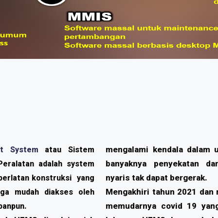
mengalami kendala dalam u
t System
atau Sistem
banyaknya penyekatan d
eralatan adalah system
nyaris tak dapat bergerak.
 perlatan konstruksi yang
Mengakhiri tahun 2021 dan 
gga mudah diakses oleh
memudarnya covid 19 yang
panpun.