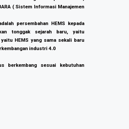
RA ( Sistem Informasi Manajemen
i adalah persembahan HEMS kepada
an tonggak sejarah baru, yaitu
aitu HEMS yang sama sekali baru
rkembangan industri 4.0
us berkembang sesuai kebutuhan