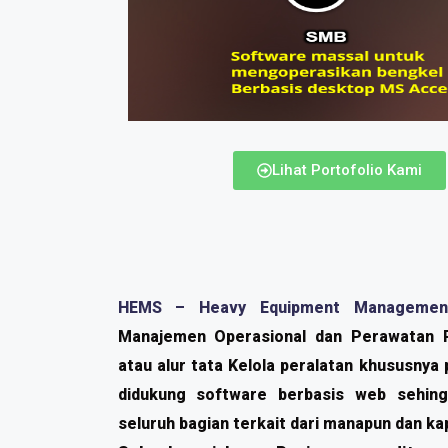
Lihat Portofolio Kami
HEMS – Heavy Equipment Managemen
Manajemen Operasional dan Perawatan P
atau alur tata Kelola peralatan khususnya
didukung software berbasis web sehin
seluruh bagian terkait dari manapun dan ka