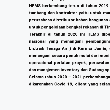
HEMS berkembang terus di tahun 2019 k
tambang dan kontraktor yaitu untuk ma
perusahaan distributor bahan bangunan d
untuk pengelolaan bengkel rekanan di Ti
Terakhir di tahun 2020 ini HEMS dip
nasional yang menangani pembangun
Listraik Tenaga Air ) di Kerinci Jambi,
menangani secara penuh mulai dari monito
operasional perlatan proyek, perawatan
dan manajemen inventory dan Gudang sp
Selama tahun 2020 – 2021 perkembang
dikarenakan Covid 19, client yang selam