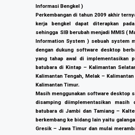
Informasi Bengkel )
Perkembangan di tahun 2009 akhir ternya
kerja bengkel dapat diterapkan pada
sehingga SIB berubah menjadi MMIS ( 
Information System ) sebuah system 
dengan dukung software desktop berb
yang tahap awal di implementasikan 
batubara di Kintap – Kalimantan Selata
Kalimantan Tengah, Melak – Kalimantan
Kalimantan Timur.
Masih menggunakan software desktop 
disamping diimplementasikan masih 
batubara di Jambi dan Tamiang – Kalte
berkembang ke bidang lain yaitu galanga
Gresik – Jawa Timur dan mulai merambah