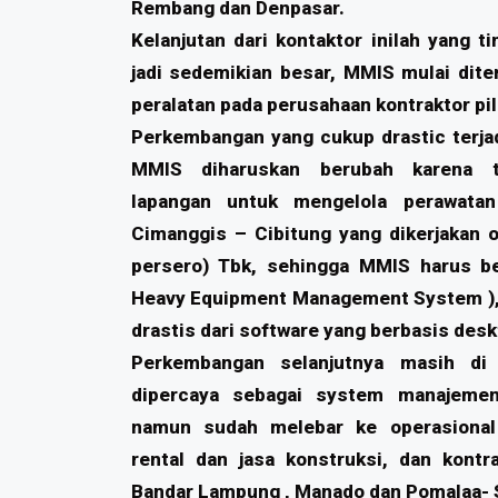
Rembang dan Denpasar.
Kelanjutan dari kontaktor inilah yang 
jadi sedemikian besar, MMIS mulai dit
peralatan pada perusahaan kontraktor pill
Perkembangan yang cukup drastic terja
MMIS diharuskan berubah karena t
lapangan untuk mengelola perawatan
Cimanggis – Cibitung yang dikerjakan o
persero) Tbk, sehingga MMIS harus b
Heavy Equipment Management System ),
drastis dari software yang berbasis des
Perkembangan selanjutnya masih d
dipercaya sebagai system manajemen
namun sudah melebar ke operasional
rental dan jasa konstruksi, dan kontra
Bandar Lampung , Manado dan Pomalaa- 