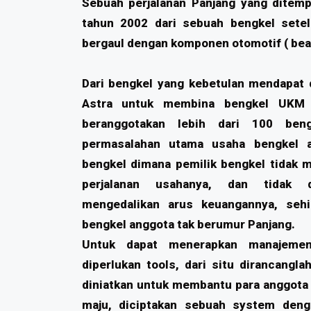
Sebuah perjalanan Panjang yang ditem
tahun 2002 dari sebuah bengkel setel
bergaul dengan komponen otomotif ( bear
Dari bengkel yang kebetulan mendapat 
Astra untuk membina bengkel UKM 
beranggotakan lebih dari 100 beng
permasalahan utama usaha bengkel a
bengkel dimana pemilik bengkel tidak m
perjalanan usahanya, dan tidak
mengedalikan arus keuangannya, sehi
bengkel anggota tak berumur Panjang.
Untuk dapat menerapkan manajemen
diperlukan tools, dari situ dirancangl
diniatkan untuk membantu para anggota
maju, diciptakan sebuah system den