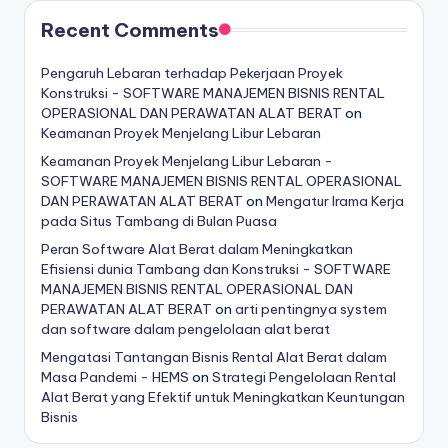
Recent Comments
Pengaruh Lebaran terhadap Pekerjaan Proyek
Konstruksi - SOFTWARE MANAJEMEN BISNIS RENTAL
OPERASIONAL DAN PERAWATAN ALAT BERAT
on
Keamanan Proyek Menjelang Libur Lebaran
Keamanan Proyek Menjelang Libur Lebaran -
SOFTWARE MANAJEMEN BISNIS RENTAL OPERASIONAL
DAN PERAWATAN ALAT BERAT
on
Mengatur Irama Kerja
pada Situs Tambang di Bulan Puasa
Peran Software Alat Berat dalam Meningkatkan
Efisiensi dunia Tambang dan Konstruksi - SOFTWARE
MANAJEMEN BISNIS RENTAL OPERASIONAL DAN
PERAWATAN ALAT BERAT
on
arti pentingnya system
dan software dalam pengelolaan alat berat
Mengatasi Tantangan Bisnis Rental Alat Berat dalam
Masa Pandemi - HEMS
on
Strategi Pengelolaan Rental
Alat Berat yang Efektif untuk Meningkatkan Keuntungan
Bisnis