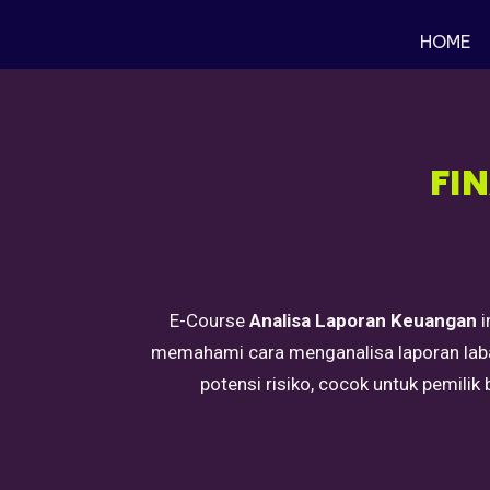
HOME
FI
E-Course
Analisa Laporan Keuangan
i
memahami cara menganalisa laporan laba ru
potensi risiko, cocok untuk pemilik