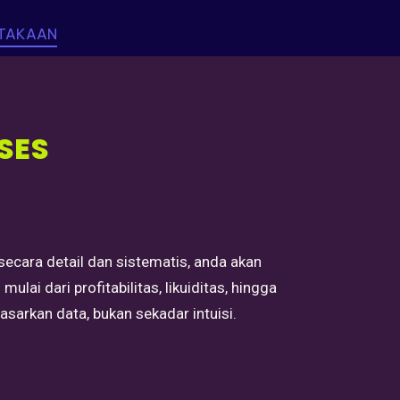
TAKAAN
SES
cara detail dan sistematis, anda akan
ai dari profitabilitas, likuiditas, hingga
asarkan data, bukan sekadar intuisi.