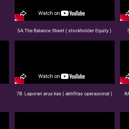
5A.The Balance Sheet ( stockholder Equity )
7B. Laporan arus kas ( aktifitas operasional )
8A