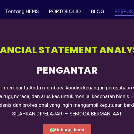
Tentang HEMS
PORTOFOLIO
BLOG
PERPUS
NANCIAL STATEMENT ANALY
PENGANTAR
ni membantu Anda membaca kondisi keuangan perusahaan se
gi, neraca, dan arus kas untuk menilai kesehatan bisnis — mul
 bisnis dan profesional yang ingin mengambil keputusan berd
SILAHKAN DIPELAJARI – SEMOGA BERMANFAAT
Hubungi kami