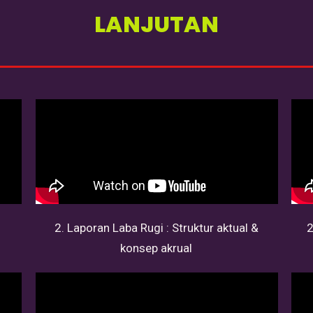
LANJUTAN
2. Laporan Laba Rugi : Struktur aktual &
2
konsep akrual