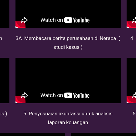
n
3A. Membacara cerita perusahaan di Neraca (
4.
studi kasus )
us )
5. Penyesuaian akuntansi untuk analisis
5
laporan keuangan