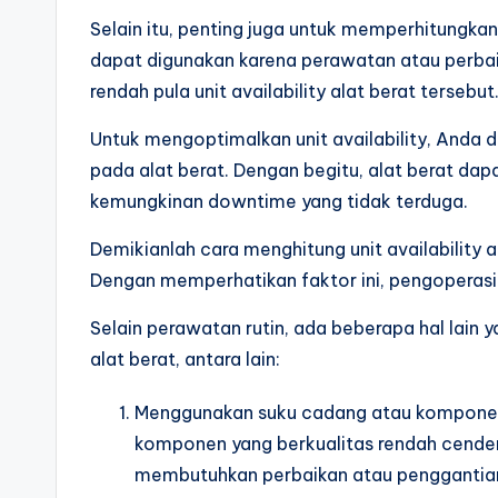
Selain itu, penting juga untuk memperhitungka
dapat digunakan karena perawatan atau perbai
rendah pula unit availability alat berat tersebut
Untuk mengoptimalkan unit availability, Anda 
pada alat berat. Dengan begitu, alat berat da
kemungkinan downtime yang tidak terduga.
Demikianlah cara menghitung unit availability 
Dengan memperhatikan faktor ini, pengoperasian
Selain perawatan rutin, ada beberapa hal lain
alat berat, antara lain:
Menggunakan suku cadang atau komponen 
komponen yang berkualitas rendah cender
membutuhkan perbaikan atau penggantian