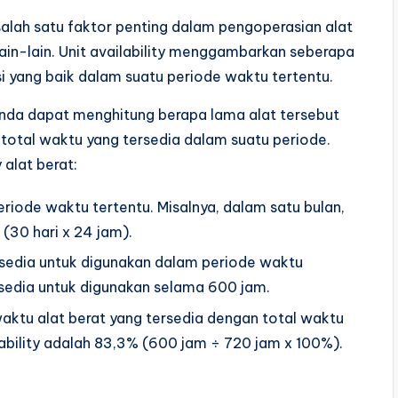
 salah satu faktor penting dalam pengoperasian alat
 lain-lain. Unit availability menggambarkan seberapa
si yang baik dalam suatu periode waktu tertentu.
 Anda dapat menghitung berapa lama alat tersebut
total waktu yang tersedia dalam suatu periode.
 alat berat:
riode waktu tertentu. Misalnya, dalam satu bulan,
(30 hari x 24 jam).
ersedia untuk digunakan dalam periode waktu
ersedia untuk digunakan selama 600 jam.
waktu alat berat yang tersedia dengan total waktu
ilability adalah 83,3% (600 jam ÷ 720 jam x 100%).