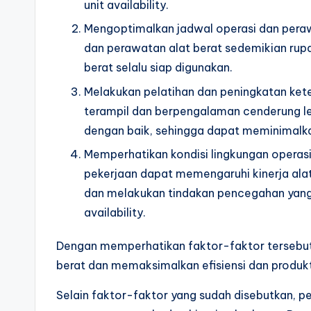
unit availability.
Mengoptimalkan jadwal operasi dan pera
dan perawatan alat berat sedemikian rup
berat selalu siap digunakan.
Melakukan pelatihan dan peningkatan kete
terampil dan berpengalaman cenderung l
dengan baik, sehingga dapat meminimalka
Memperhatikan kondisi lingkungan operasi.
pekerjaan dapat memengaruhi kinerja alat
dan melakukan tindakan pencegahan yang
availability.
Dengan memperhatikan faktor-faktor tersebut, 
berat dan memaksimalkan efisiensi dan produkt
Selain faktor-faktor yang sudah disebutkan, p