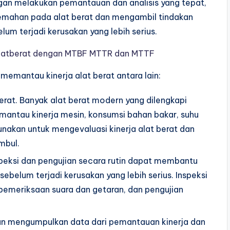
engan melakukan pemantauan dan analisis yang tepat,
lemahan pada alat berat dan mengambil tindakan
um terjadi kerusakan yang lebih serius.
latberat dengan MTBF MTTR dan MTTF
emantau kinerja alat berat antara lain:
berat. Banyak alat berat modern yang dilengkapi
antau kinerja mesin, konsumsi bahan bakar, suhu
unakan untuk mengevaluasi kinerja alat berat dan
mbul.
Inspeksi dan pengujian secara rutin dapat membantu
ebelum terjadi kerusakan yang lebih serius. Inspeksi
 pemeriksaan suara dan getaran, dan pengujian
an mengumpulkan data dari pemantauan kinerja dan