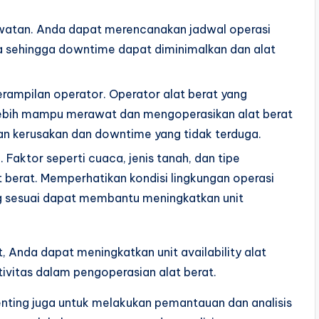
watan. Anda dapat merencanakan jadwal operasi
a sehingga downtime dapat diminimalkan dan alat
rampilan operator. Operator alat berat yang
ebih mampu merawat dan mengoperasikan alat berat
n kerusakan dan downtime yang tidak terduga.
 Faktor seperti cuaca, jenis tanah, dan tipe
 berat. Memperhatikan kondisi lingkungan operasi
 sesuai dapat membantu meningkatkan unit
Anda dapat meningkatkan unit availability alat
ivitas dalam pengoperasian alat berat.
enting juga untuk melakukan pemantauan dan analisis