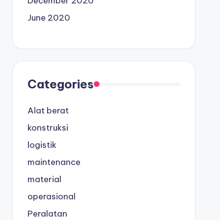
December 2020
June 2020
Categories
Alat berat
konstruksi
logistik
maintenance
material
operasional
Peralatan