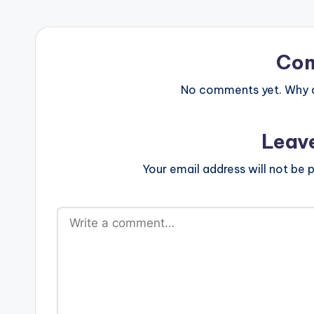
Co
No comments yet. Why do
Leav
Your email address will not be p