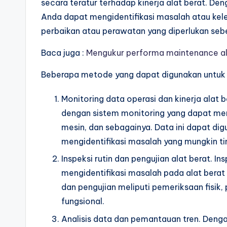
secara teratur terhadap kinerja alat berat. D
Anda dapat mengidentifikasi masalah atau ke
perbaikan atau perawatan yang diperlukan sebel
Baca juga :
Mengukur performa maintenance a
Beberapa metode yang dapat digunakan untuk m
Monitoring data operasi dan kinerja alat 
dengan sistem monitoring yang dapat mem
mesin, dan sebagainya. Data ini dapat dig
mengidentifikasi masalah yang mungkin ti
Inspeksi rutin dan pengujian alat berat. 
mengidentifikasi masalah pada alat berat s
dan pengujian meliputi pemeriksaan fisik,
fungsional.
Analisis data dan pemantauan tren. Deng