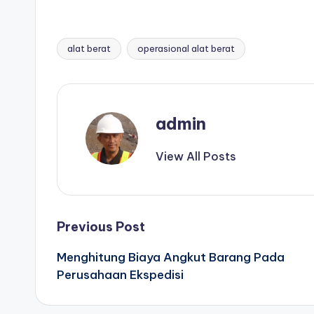
alat berat
operasional alat berat
Tags:
admin
View All Posts
Post
Previous Post
Menghitung Biaya Angkut Barang Pada
navigation
Perusahaan Ekspedisi