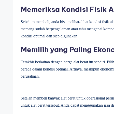
Memeriksa Kondisi Fisik A
Sebelum membeli, anda bisa melihat- lihat kondisi fisik ala
memang sudah berpengalaman atau tahu mengenai komponen
kondisi optimal dan siap digunakan.
Memilih yang Paling Ekon
Terakhir berkaitan dengan harga alat berat itu sendiri. Pi
berada dalam kondisi optimal. Artinya, meskipun ekonomis
perusahaan.
Setelah membeli banyak alat berat untuk operasional pe
untuk alat berat tersebut. Anda dapat menggunakan jas