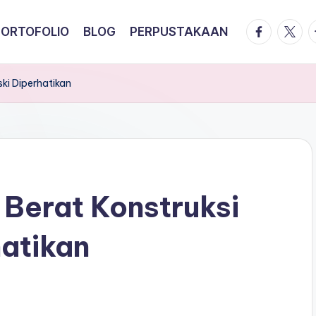
facebook.
twitte
t
PORTOFOLIO
BLOG
PERPUSTAKAAN
ki Diperhatikan
 Berat Konstruksi
atikan