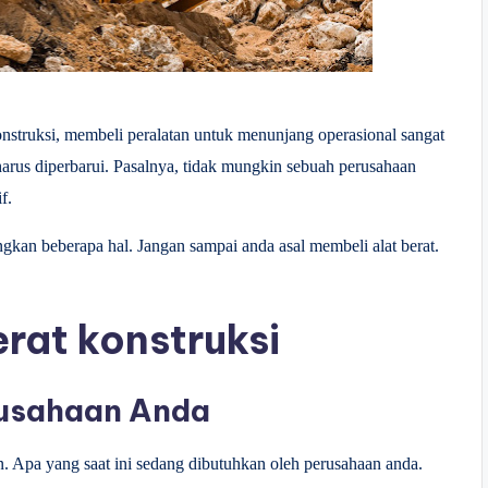
nstruksi, membeli peralatan untuk menunjang operasional sangat
g harus diperbarui. Pasalnya, tidak mungkin sebuah perusahaan
f.
kan beberapa hal. Jangan sampai anda asal membeli alat berat.
erat konstruksi
rusahaan Anda
. Apa yang saat ini sedang dibutuhkan oleh perusahaan anda.