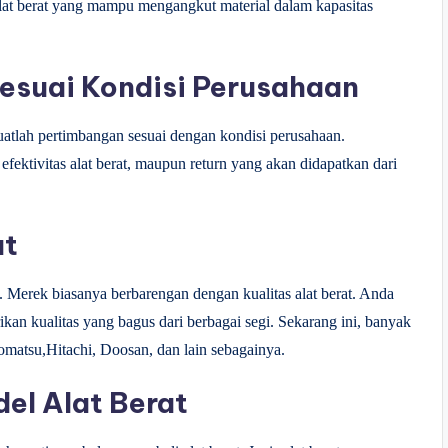
lat berat yang mampu mengangkut material dalam kapasitas
suai Kondisi Perusahaan
atlah pertimbangan sesuai dengan kondisi perusahaan.
efektivitas alat berat, maupun return yang akan didapatkan dari
at
i. Merek biasanya berbarengan dengan kualitas alat berat. Anda
kan kualitas yang bagus dari berbagai segi. Sekarang ini, banyak
Komatsu,Hitachi, Doosan, dan lain sebagainya.
el Alat Berat