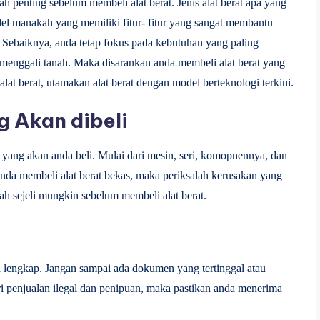
h penting sebelum membeli alat berat. Jenis alat berat apa yang
 manakah yang memiliki fitur- fitur yang sangat membantu
. Sebaiknya, anda tetap fokus pada kebutuhan yang paling
 menggali tanah. Maka disarankan anda membeli alat berat yang
at berat, utamakan alat berat dengan model berteknologi terkini.
g Akan dibeli
 yang akan anda beli. Mulai dari mesin, seri, komopnennya, dan
a anda membeli alat berat bekas, maka periksalah kerusakan yang
alah sejeli mungkin sebelum membeli alat berat.
h lengkap. Jangan sampai ada dokumen yang tertinggal atau
 penjualan ilegal dan penipuan, maka pastikan anda menerima