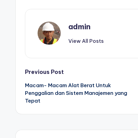
admin
View All Posts
Post
Previous Post
Macam- Macam Alat Berat Untuk
navigation
Penggalian dan Sistem Manajemen yang
Tepat