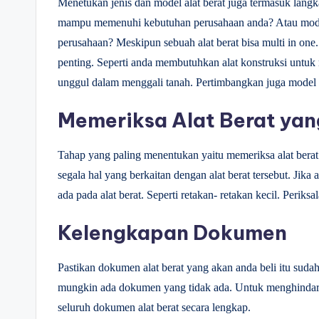
Menetukan jenis dan model alat berat juga termasuk langka
mampu memenuhi kebutuhan perusahaan anda? Atau model
perusahaan? Meskipun sebuah alat berat bisa multi in one
penting. Seperti anda membutuhkan alat konstruksi untuk
unggul dalam menggali tanah. Pertimbangkan juga model al
Memeriksa Alat Berat yan
Tahap yang paling menentukan yaitu memeriksa alat berat
segala hal yang berkaitan dengan alat berat tersebut. Jik
ada pada alat berat. Seperti retakan- retakan kecil. Periks
Kelengkapan Dokumen
Pastikan dokumen alat berat yang akan anda beli itu suda
mungkin ada dokumen yang tidak ada. Untuk menghindari
seluruh dokumen alat berat secara lengkap.