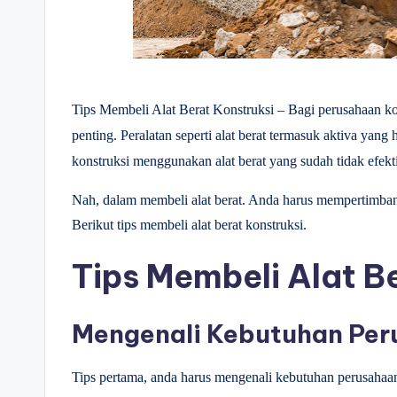
Tips Membeli Alat Berat Konstruksi – Bagi perusahaan ko
penting. Peralatan seperti alat berat termasuk aktiva yan
konstruksi menggunakan alat berat yang sudah tidak efekti
Nah, dalam membeli alat berat. Anda harus mempertimbang
Berikut tips membeli alat berat konstruksi.
Tips Membeli Alat B
Mengenali Kebutuhan Pe
Tips pertama, anda harus mengenali kebutuhan perusahaan