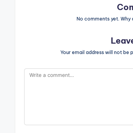
Co
No comments yet. Why do
Leav
Your email address will not be p