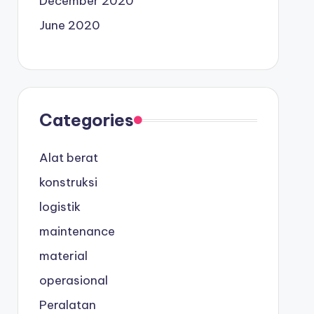
December 2020
June 2020
Categories
Alat berat
konstruksi
logistik
maintenance
material
operasional
Peralatan