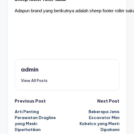
Adapun brand yang berikutnya adalah sheep footer roller sak
admin
View All Posts
Post
Previous Post
Next Post
Arti Penting
Beberapa Jenis
navigation
Perawatan Dragline
Excavator Mini
yang Meski
Kobelco yang Mesti
Diperhatikan
Dipahami