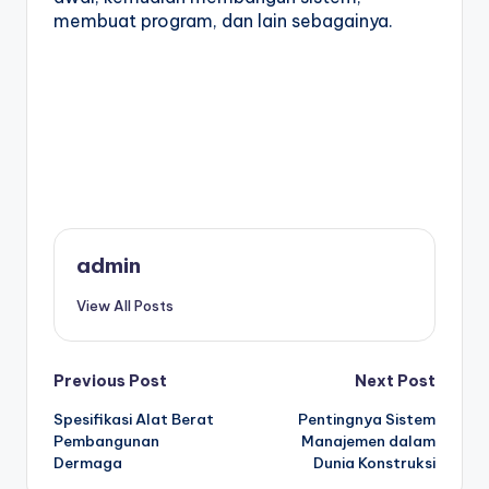
membuat program, dan lain sebagainya.
admin
View All Posts
Post
Previous Post
Next Post
Spesifikasi Alat Berat
Pentingnya Sistem
navigation
Pembangunan
Manajemen dalam
Dermaga
Dunia Konstruksi