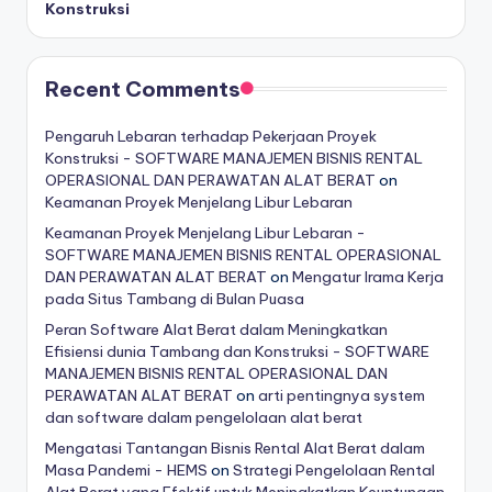
Konstruksi
Recent Comments
Pengaruh Lebaran terhadap Pekerjaan Proyek
Konstruksi - SOFTWARE MANAJEMEN BISNIS RENTAL
OPERASIONAL DAN PERAWATAN ALAT BERAT
on
Keamanan Proyek Menjelang Libur Lebaran
Keamanan Proyek Menjelang Libur Lebaran -
SOFTWARE MANAJEMEN BISNIS RENTAL OPERASIONAL
DAN PERAWATAN ALAT BERAT
on
Mengatur Irama Kerja
pada Situs Tambang di Bulan Puasa
Peran Software Alat Berat dalam Meningkatkan
Efisiensi dunia Tambang dan Konstruksi - SOFTWARE
MANAJEMEN BISNIS RENTAL OPERASIONAL DAN
PERAWATAN ALAT BERAT
on
arti pentingnya system
dan software dalam pengelolaan alat berat
Mengatasi Tantangan Bisnis Rental Alat Berat dalam
Masa Pandemi - HEMS
on
Strategi Pengelolaan Rental
Alat Berat yang Efektif untuk Meningkatkan Keuntungan