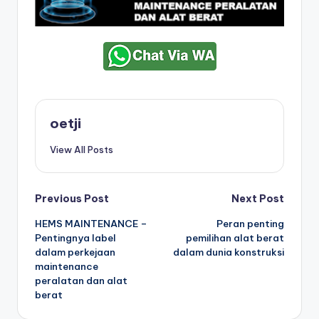
oetji
View All Posts
Post
Previous Post
Next Post
HEMS MAINTENANCE –
Peran penting
navigation
Pentingnya label
pemilihan alat berat
dalam perkejaan
dalam dunia konstruksi
maintenance
peralatan dan alat
berat