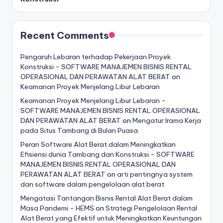
Recent Comments
Pengaruh Lebaran terhadap Pekerjaan Proyek
Konstruksi - SOFTWARE MANAJEMEN BISNIS RENTAL
OPERASIONAL DAN PERAWATAN ALAT BERAT
on
Keamanan Proyek Menjelang Libur Lebaran
Keamanan Proyek Menjelang Libur Lebaran -
SOFTWARE MANAJEMEN BISNIS RENTAL OPERASIONAL
DAN PERAWATAN ALAT BERAT
on
Mengatur Irama Kerja
pada Situs Tambang di Bulan Puasa
Peran Software Alat Berat dalam Meningkatkan
Efisiensi dunia Tambang dan Konstruksi - SOFTWARE
MANAJEMEN BISNIS RENTAL OPERASIONAL DAN
PERAWATAN ALAT BERAT
on
arti pentingnya system
dan software dalam pengelolaan alat berat
Mengatasi Tantangan Bisnis Rental Alat Berat dalam
Masa Pandemi - HEMS
on
Strategi Pengelolaan Rental
Alat Berat yang Efektif untuk Meningkatkan Keuntungan