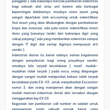
panggilan ), ada beberapa metode pemberian indentitas
bagi sebuah alat atau unit karena ada berbagai
kepentingan didalamnya, misalnya nomo asset yang
sangat diperlukan oleh accounting untuk indentifikasi
fixd asset yang akan dihubungkan dengan pembebanan
biaya dan investasi, ada pula nomor indentifikasi intern
divisi yang biasanya terdiri dari beberapa digit yang
cukup panjang ( ada yang memberikan indentitas sampai
dengan 17 digit dan setiap digitnya mempunyai arti
sendiri ).
Indentitas diatas itu benar adanya, namun bagaimana
dengan penyebutan bagi orang proyeknya sendiri,
misalnya bila terjadi kecelakaan ( maaf, mudah-
mudahan tidak terjadi ) pada exca, orang dilapangan
dengan sangat mudah melaporkan bahwa telah terjadi
kecelakaan pada EX-03 , untuk menyebutkan Excavator
nomor 3, dan orang manajemen akan dengan sangat
mudah mencari indentitas detail alat tersebut dengan
menggunakan key EX 03.
Kegunaan lain pemberian call number ini adalah untuk
pengawasan, pada sebuah proyek besar yang