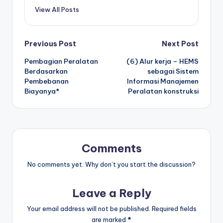
View All Posts
Post
Previous Post
Next Post
Pembagian Peralatan
(6) Alur kerja – HEMS
navigation
Berdasarkan
sebagai Sistem
Pembebanan
Informasi Manajemen
Biayanya*
Peralatan konstruksi
Comments
No comments yet. Why don’t you start the discussion?
Leave a Reply
Your email address will not be published.
Required fields
are marked
*