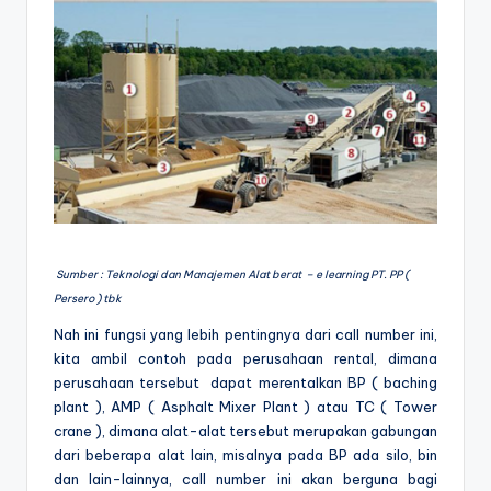
Sumber : Teknologi dan Manajemen Alat berat – e learning PT. PP (
Persero ) tbk
Nah ini fungsi yang lebih pentingnya dari call number ini,
kita ambil contoh pada perusahaan rental, dimana
perusahaan tersebut dapat merentalkan BP ( baching
plant ), AMP ( Asphalt Mixer Plant ) atau TC ( Tower
crane ), dimana alat-alat tersebut merupakan gabungan
dari beberapa alat lain, misalnya pada BP ada silo, bin
dan lain-lainnya, call number ini akan berguna bagi