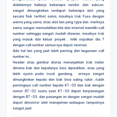
didalamnya bekerja beberapa vendor dan subcon,
sangat dimungkinkan terdapat beberapa alat yang
secara fisik terlihat sama, misalnya truk Fuso dengan
warna yang sama, atau alat lain yang type dan merknya
sama, sangat memudahkan bila alat internal memiliki call
number sehingga sangat mudah diawasi, misalnya truk
yang masuk dan keluar proyek , milik sispakan dia ?
dengan call number semua nya dapat teratasi.
Ada hal lain yang jauh lebih penting dari kegunaan call
number ini …
Header atau gambar diatas menunjukkan truk trailer
dimana bak dan kepalanya bisa dipisahkan, atau yang
lebih nyata pada truck gandeng, artinya sangat
dimungkinkan kepala dan bak bisa saling tukar, itulah
pentingnya call number kepala KT-03 dan bak dengan
nomor BT-02 suatu saat KT-03 dapat berpasangan
dengan BT-03, dan pasangan ini dengan sangat mudah
dapat dimonitor oleh manajemen walaupun tempatnya
sangat jauh.