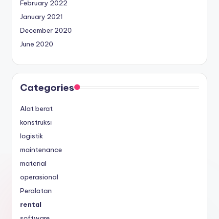
February 2022
January 2021
December 2020
June 2020
Categories
Alat berat
konstruksi
logistik
maintenance
material
operasional
Peralatan
rental
software