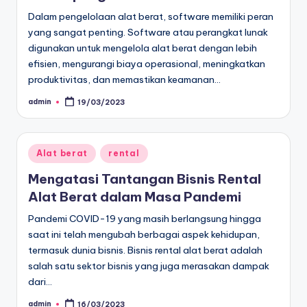
Dalam pengelolaan alat berat, software memiliki peran
yang sangat penting. Software atau perangkat lunak
digunakan untuk mengelola alat berat dengan lebih
efisien, mengurangi biaya operasional, meningkatkan
produktivitas, dan memastikan keamanan…
admin
19/03/2023
Posted
by
Posted
Alat berat
rental
in
Mengatasi Tantangan Bisnis Rental
Alat Berat dalam Masa Pandemi
Pandemi COVID-19 yang masih berlangsung hingga
saat ini telah mengubah berbagai aspek kehidupan,
termasuk dunia bisnis. Bisnis rental alat berat adalah
salah satu sektor bisnis yang juga merasakan dampak
dari…
admin
16/03/2023
Posted